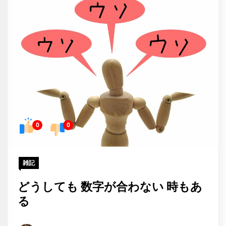
0
0
雑記
どうしても 数字が合わない 時もあ
る