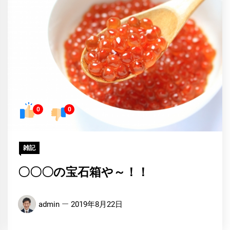
0
0
雑記
〇〇〇の宝石箱や～！！
admin
2019年8月22日