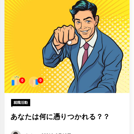
0
0
就職活動
あなたは何に憑りつかれる？？