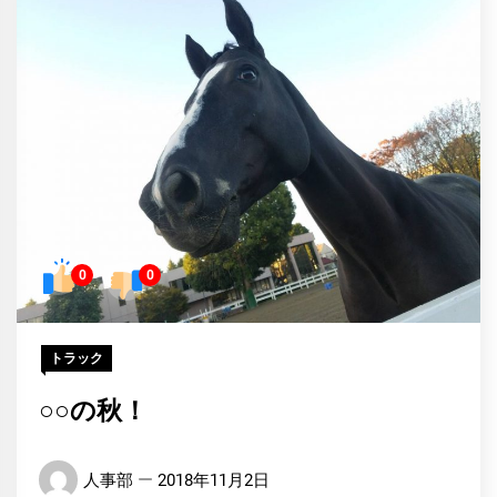
0
0
トラック
○○の秋！
人事部
2018年11月2日