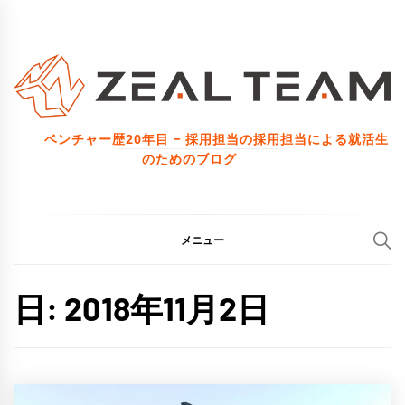
コ
ン
テ
ン
ツ
ベンチャー歴20年目 – 採用担当の採用担当による就活生
へ
のためのブログ
ス
キ
ッ
メニュー
プ
日:
2018年11月2日