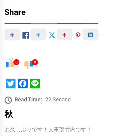
Share
0
0
Twitter
Facebook
Line
Read Time:
22 Second
秋
お久しぶりです！人事部竹内です！