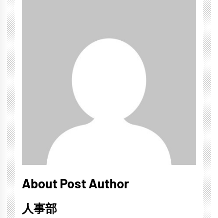
About Post Author
人事部