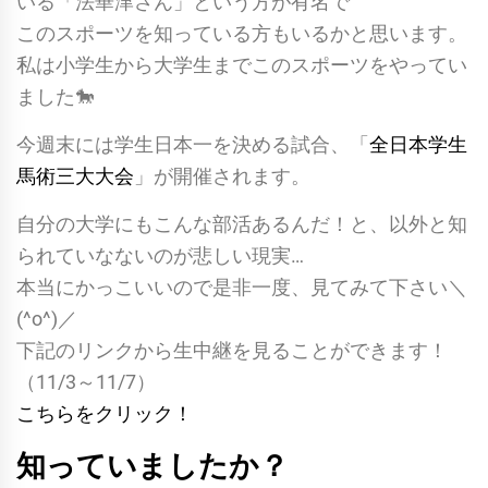
いる「法華津さん」という方が有名で
このスポーツを知っている方もいるかと思います。
私は小学生から大学生までこのスポーツをやってい
ました🐎
今週末には学生日本一を決める試合、「
全日本学生
馬術三大大会
」が開催されます。
自分の大学にもこんな部活あるんだ！と、以外と知
られていなないのが悲しい現実…
本当にかっこいいので是非一度、見てみて下さい＼
(^o^)／
下記のリンクから生中継を見ることができます！
（11/3～11/7）
こちらをクリック！
知っていましたか？