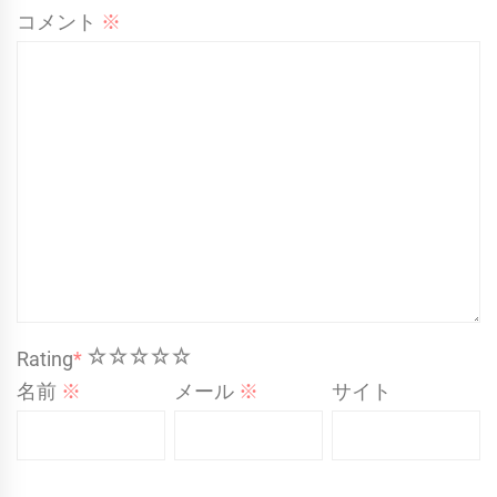
コメント
※
1
2
3
4
5
Rating
*
名前
※
メール
※
サイト