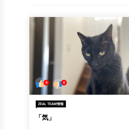
0
0
ZEAL TEAM情報
「気」