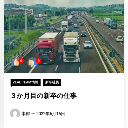
0
0
ZEAL TEAM情報
新卒社員
３か月目の新卒の仕事
本郷
2022年6月16日