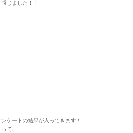
と感じました！！
アンケートの結果が入ってきます！
よって、