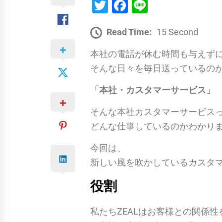
Twitter
Facebook
Line
Read Time:
15 Second
本社の電話が休む時間も与えず
そんな日々を毎日送っているの
「本社・カスタマーサービス」
そんな本社カスタマーサービス
どんな仕事しているのかわかり
今回は、
新しい風を吹かしているカスタ
役割
私たちZEALはお客様との関係