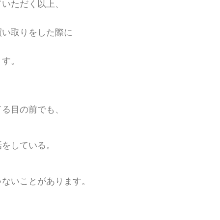
ていただく以上、
買い取りをした際に
ます。
てる目の前でも、
話をしている。
ゃないことがあります。