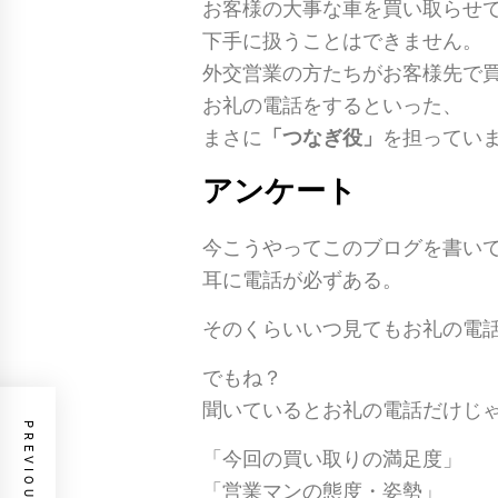
お客様の大事な車を買い取らせ
下手に扱うことはできません。
外交営業の方たちがお客様先で
お礼の電話をするといった、
まさに
「つなぎ役」
を担ってい
アンケート
今こうやってこのブログを書い
耳に電話が必ずある。
そのくらいいつ見てもお礼の電
でもね？
聞いているとお礼の電話だけじ
「今回の買い取りの満足度」
「営業マンの態度・姿勢」