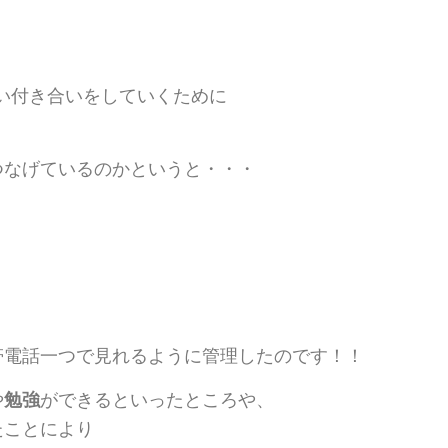
長い付き合いをしていくために
つなげているのかというと・・・
帯電話一つで見れるように管理したのです！！
や
勉強
ができるといったところや、
たことにより