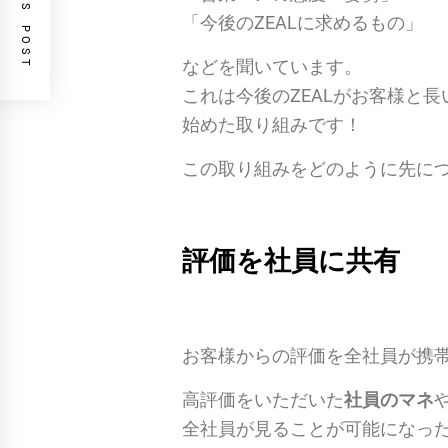
PREVIOUS POST
「今後のZEALに求めるもの」
などを聞いています。
これは今後のZEALがお客様と
始めた取り組みです！
この取り組みをどのように先に
評価を社員に共有
お客様からの評価を全社員が携
高評価をいただいた
社員のマネ
全社員が見ることが可能になっ