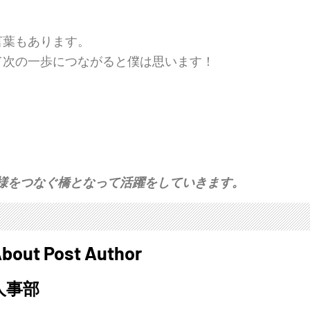
言葉もあります。
て次の一歩につながると僕は思います！
。
客様をつなぐ橋となって活躍をしていきます。
bout Post Author
人事部