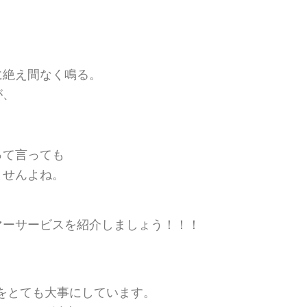
に絶え間なく鳴る。
が、
って言っても
ませんよね。
マーサービスを紹介しましょう！！！
性をとても大事にしています。