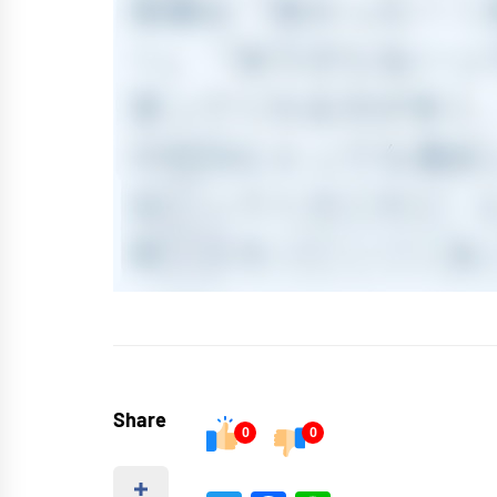
Share
0
0