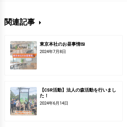
関連記事
東京本社のお昼事情🍱
2024年7月8日
【CSR活動】法人の森活動を行いまし
た！
2024年6月14日