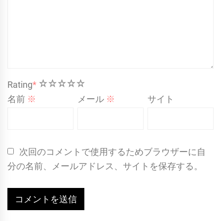
1
2
3
4
5
Rating
*
名前
※
メール
※
サイト
次回のコメントで使用するためブラウザーに自
分の名前、メールアドレス、サイトを保存する。