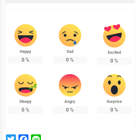
Happy
Sad
Excited
0
%
0
%
0
%
Sleepy
Angry
Surprise
0
%
0
%
0
%
Twitter
Facebook
Line