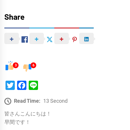
Share
3
6
Twitter
Facebook
Line
Read Time:
13 Second
皆さんこんにちは！
早間です！