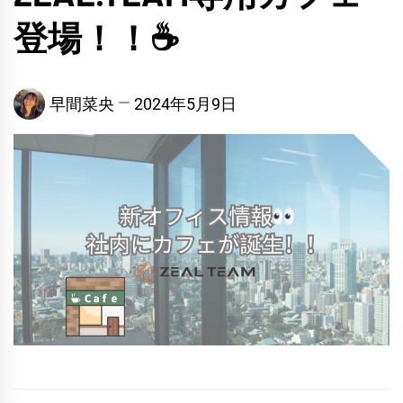
登場！！☕
早間菜央
2024年5月9日