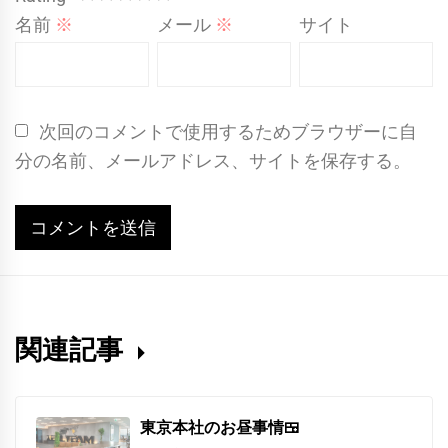
名前
※
メール
※
サイト
次回のコメントで使用するためブラウザーに自
分の名前、メールアドレス、サイトを保存する。
関連記事
東京本社のお昼事情🍱