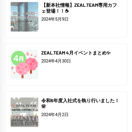
【新本社情報】ZEAL.TEAM専用カフ
ェ登場！！☕
2024年5月9日
ZEAL.TEAM 4月イベントまとめ✨
2024年4月30日
令和6年度入社式を執り行いました！
🌸
2024年4月2日