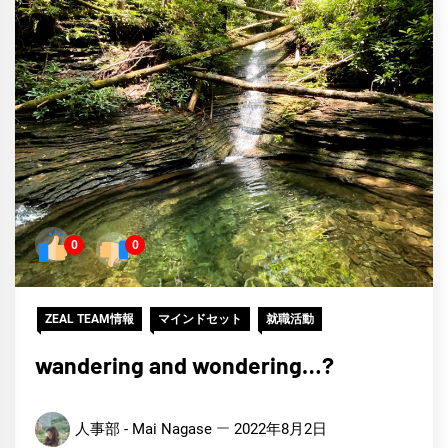
0
0
ZEAL TEAM情報
マインドセット
就職活動
wandering and wondering…?
人事部 - Mai Nagase
2022年8月2日