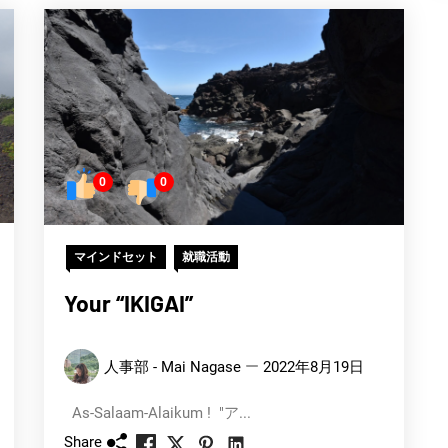
0
0
マインドセット
就職活動
Your “IKIGAI”
人事部 - Mai Nagase
2022年8月19日
As-Salaam-Alaikum ! "ア...
Share