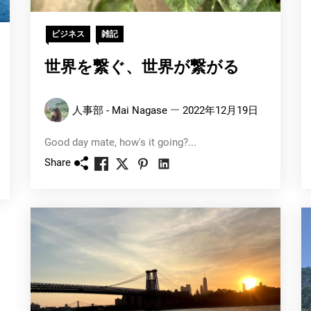
ビジネス
雑記
世界を繋ぐ、世界が繋がる
人事部 - Mai Nagase
2022年12月19日
Good day mate, how's it going?...
Share