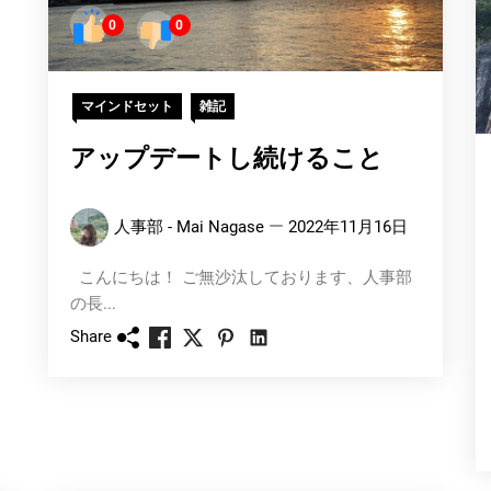
0
0
マインドセット
雑記
アップデートし続けること
人事部 - Mai Nagase
2022年11月16日
こんにちは！ ご無沙汰しております、人事部
の長...
Share