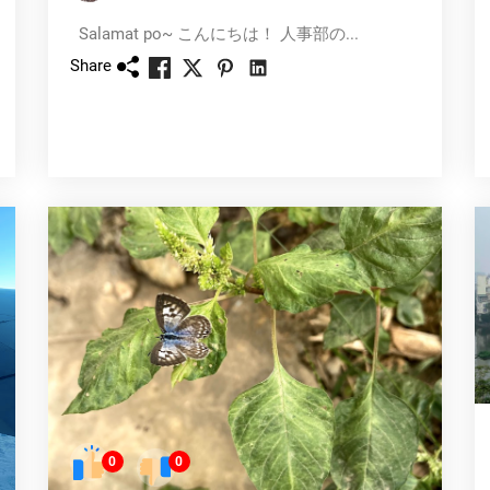
Salamat po~ こんにちは！ 人事部の...
Share
0
0