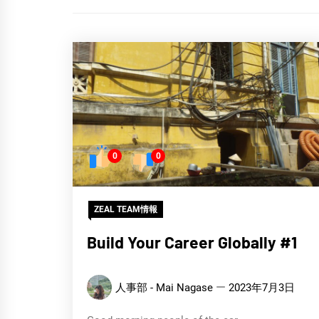
0
0
ZEAL TEAM情報
Build Your Career Globally #1
人事部 - Mai Nagase
2023年7月3日