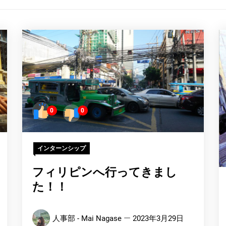
0
0
インターンシップ
フィリピンへ行ってきまし
た！！
人事部 - Mai Nagase
2023年3月29日