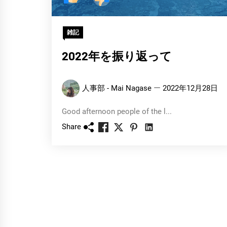
雑記
2022年を振り返って
人事部 - Mai Nagase
2022年12月28日
Good afternoon people of the l...
Share