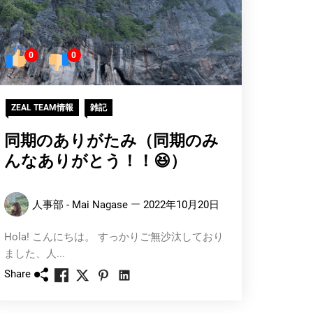
0
0
ZEAL TEAM情報
雑記
同期のありがたみ（同期のみ
んなありがとう！！😆）
人事部 - Mai Nagase
2022年10月20日
Hola! こんにちは。 すっかりご無沙汰しており
ました、人...
Share