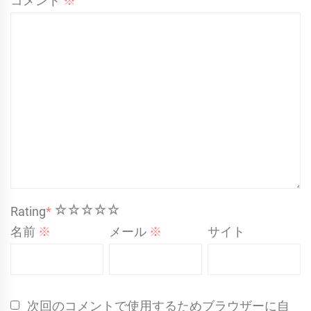
コメント
※
1
2
3
4
5
Rating
*
名前
※
メール
※
サイト
次回のコメントで使用するためブラウザーに自