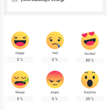
Happy
Sad
Excited
0
%
0
%
80
%
Sleepy
Angry
Surprise
0
%
0
%
20
%