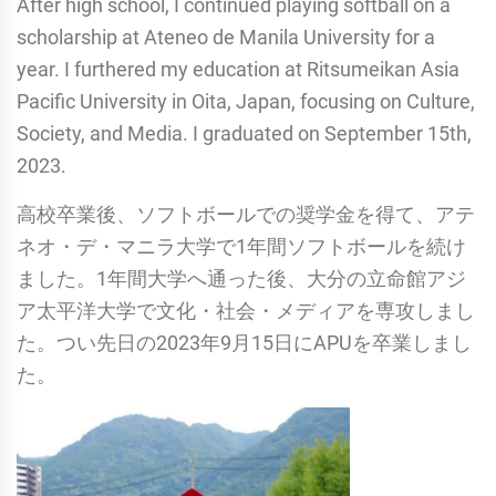
After high school, I continued playing softball on a
scholarship at Ateneo de Manila University for a
year. I furthered my education at Ritsumeikan Asia
Pacific University in Oita, Japan, focusing on Culture,
Society, and Media. I graduated on September 15th,
2023.
高校卒業後、ソフトボールでの奨学金を得て、アテ
ネオ・デ・マニラ大学で1年間ソフトボールを続け
ました。1年間大学へ通った後、大分の立命館アジ
ア太平洋大学で文化・社会・メディアを専攻しまし
た。つい先日の2023年9月15日にAPUを卒業しまし
た。