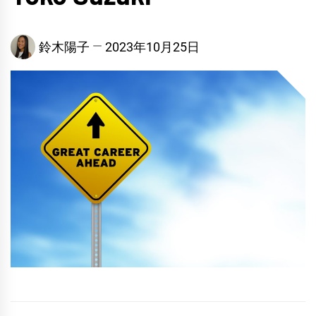
鈴木陽子
2023年10月25日