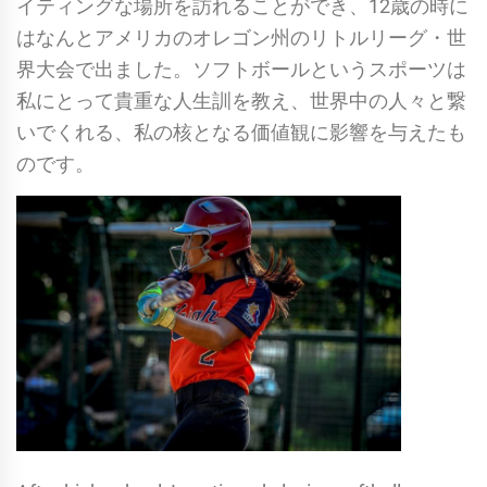
イティングな場所を訪れることができ、12歳の時に
はなんとアメリカのオレゴン州のリトルリーグ・世
界大会で出ました。ソフトボールというスポーツは
私にとって貴重な人生訓を教え、世界中の人々と繋
いでくれる、私の核となる価値観に影響を与えたも
のです。