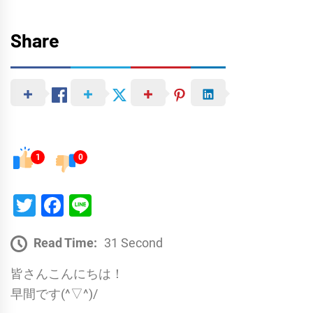
Share
1
0
Twitter
Facebook
Line
Read Time:
31 Second
皆さんこんにちは！
早間です(^▽^)/