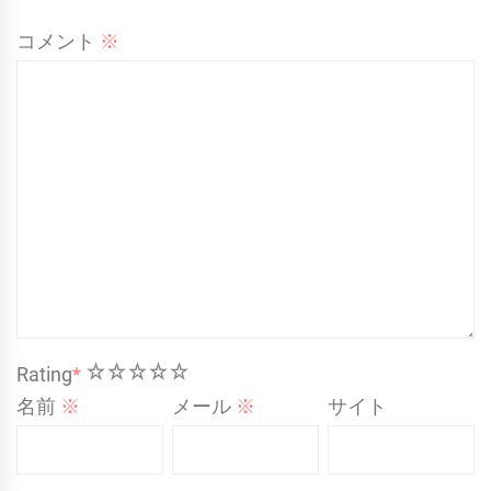
コメント
※
1
2
3
4
5
Rating
*
名前
※
メール
※
サイト