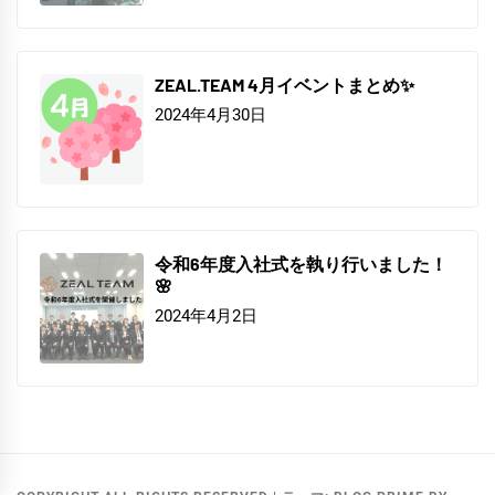
ZEAL.TEAM 4月イベントまとめ✨
2024年4月30日
令和6年度入社式を執り行いました！
🌸
2024年4月2日