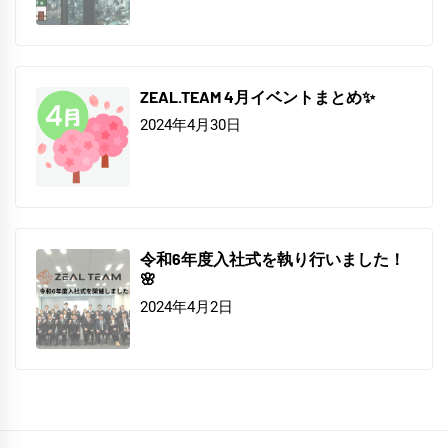
ZEAL.TEAM 4月イベントまとめ✨
2024年4月30日
令和6年度入社式を執り行いました！
🌸
2024年4月2日