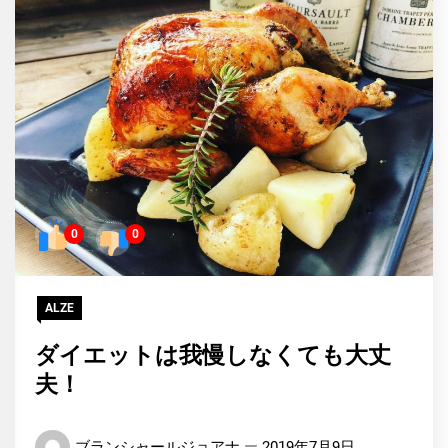
0
0
ALZE
ダイエットは我慢しなくても大丈
夫！
ブランシャールジョアナ
2019年7月9日