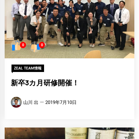
0
0
ZEAL TEAM情報
新卒3カ月研修開催！
山川 出
2019年7月10日