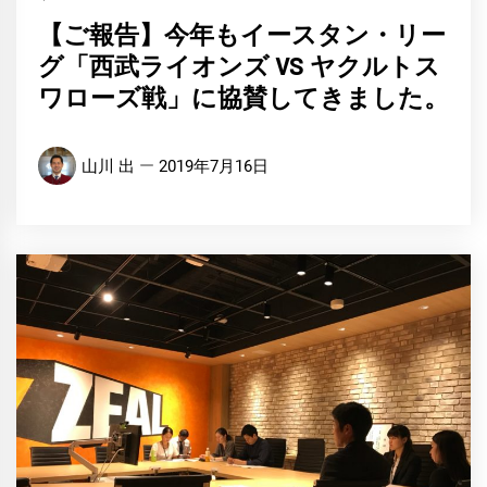
【ご報告】今年もイースタン・リー
グ「西武ライオンズ VS ヤクルトス
ワローズ戦」に協賛してきました。
山川 出
2019年7月16日