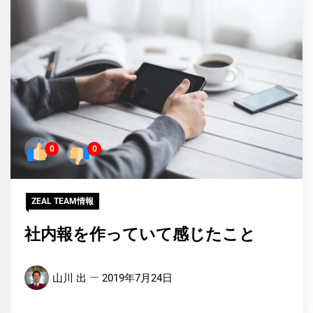
0
0
ZEAL TEAM情報
社内報を作っていて感じたこと
山川 出
2019年7月24日