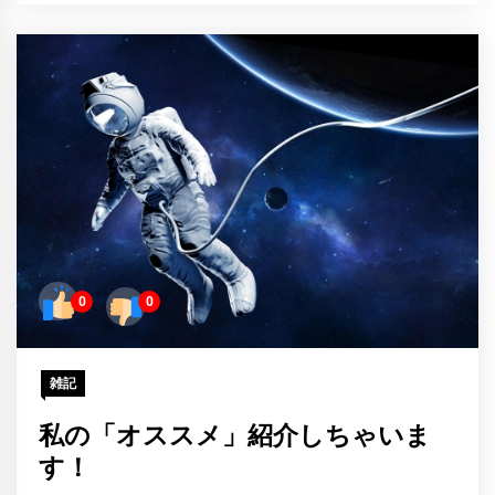
0
0
雑記
私の「オススメ」紹介しちゃいま
す！