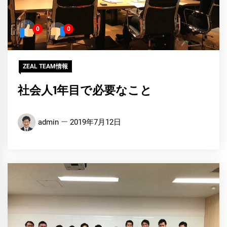
0
0
ZEAL TEAM情報
社会人1年目で必要なこと
admin
2019年7月12日