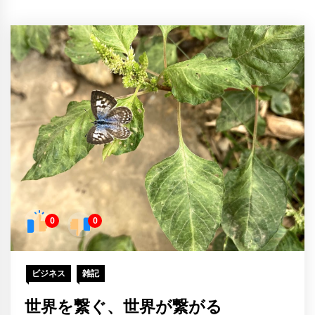
0
0
ビジネス
雑記
世界を繋ぐ、世界が繋がる