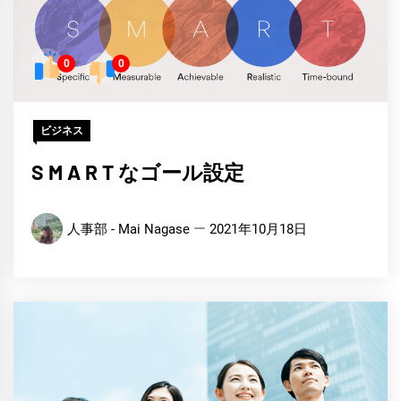
0
0
ビジネス
S M A R T なゴール設定
人事部 - Mai Nagase
2021年10月18日