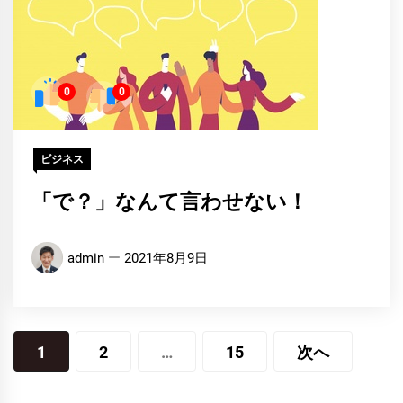
0
0
ビジネス
「で？」なんて言わせない！
admin
2021年8月9日
投
1
2
…
15
次へ
稿