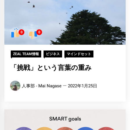
0
0
ZEAL TEAM情報
ビジネス
マインドセット
「挑戦」という言葉の重み
人事部 - Mai Nagase
2022年1月25日