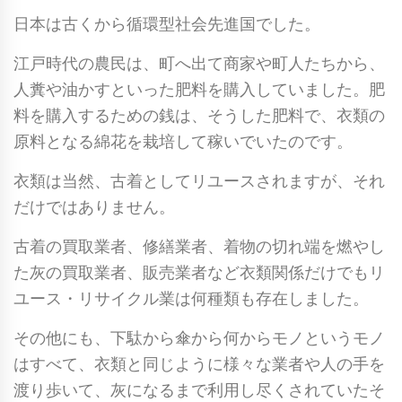
日本は古くから循環型社会先進国でした。
江戸時代の農民は、町へ出て商家や町人たちから、
人糞や油かすといった肥料を購入していました。肥
料を購入するための銭は、そうした肥料で、衣類の
原料となる綿花を栽培して稼いでいたのです。
衣類は当然、古着としてリユースされますが、それ
だけではありません。
古着の買取業者、修繕業者、着物の切れ端を燃やし
た灰の買取業者、販売業者など衣類関係だけでもリ
ユース・リサイクル業は何種類も存在しました。
その他にも、下駄から傘から何からモノというモノ
はすべて、衣類と同じように様々な業者や人の手を
渡り歩いて、灰になるまで利用し尽くされていたそ