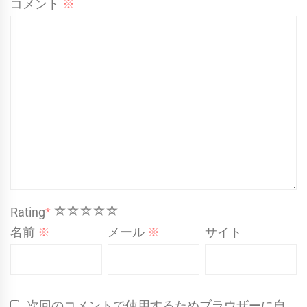
コメント
※
1
2
3
4
5
Rating
*
名前
※
メール
※
サイト
次回のコメントで使用するためブラウザーに自