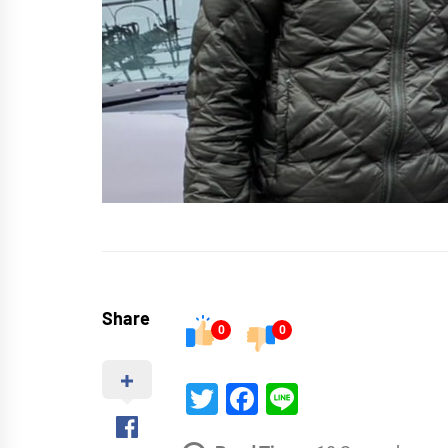
Share
0
0
Twitter
Facebook
Line