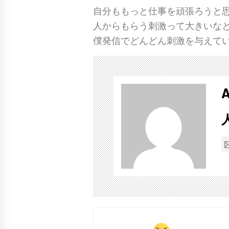
自分ももっと仕事を頑張ろうと
人からもらう刺激って大きいな
僕発信でどんどん刺激を与えて
A