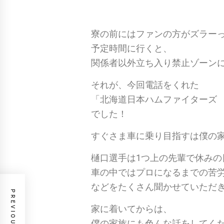
寮の前にはファンの方がズラー
予定時間に行くと、
関係者以外立ち入り禁止ゾーンに
それが、今回電話をくれた
「北海道日本ハムファイターズ
でした！
すぐさま車に乗り目指すは僕の
樋口選手は1つ上の先輩で休み
車の中ではプロになるまでの苦
などをたくさん聞かせていただ
家に着いてからは、
僕の家族にも色んな話をしてく