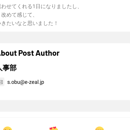
思わせてくれる1日になりましたし、
と改めて感じて、
いきたいなと思いました！
bout Post Author
人事部
s.obu@e-zeal.jp