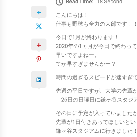
Read Time:
18 Second
こんにちは！
仕事も野球も全力の大部です！
今日で1月が終わります！
2020年の1ヵ月が今日で終わっ
早いですよねー。
てか早すぎませんかー？
時間の過ぎるスピードが速すぎ
先週の平日ですが、大学の先輩か
「26日の日曜日に鎌ヶ谷スタジ
その日に予定が入っていました
先輩が1日付きあってほしいと
鎌ヶ谷スタジアムに行きました