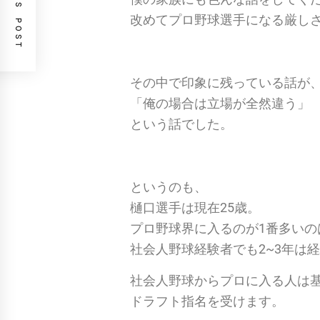
PREVIOUS POST
改めてプロ野球選手になる厳し
その中で印象に残っている話が
「俺の場合は立場が全然違う」
という話でした。
というのも、
樋口選手は現在25歳。
プロ野球界に入るのが1番多いの
社会人野球経験者でも2~3年は
社会人野球からプロに入る人は
ドラフト指名を受けます。