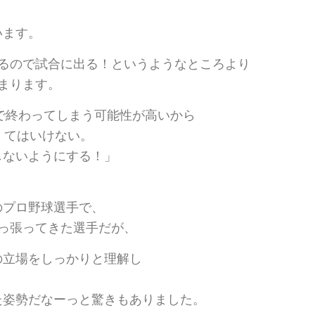
います。
まるので試合に出る！というようなところより
まります。
年で終わってしまう可能性が高いから
くてはいけない。
しないようにする！」
のプロ野球選手で、
っ張ってきた選手だが、
の立場をしっかりと理解し
た姿勢だなーっと驚きもありました。