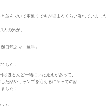
っと並んでいて車道までもが埋まるくらい溢れていまし
1人の男が。
 樋口龍之介 選手」
家でした！
の日はほとんど一緒にいた覚えがあって、
労した話やキャンプを迎えるに至っての話
きました！
ださり