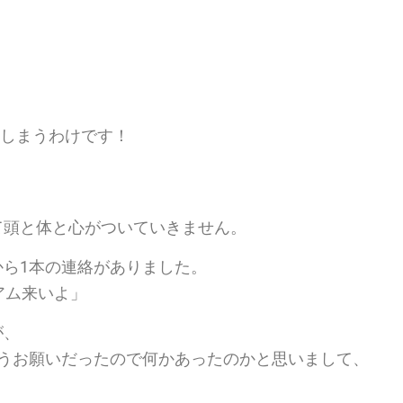
！
てしまうわけです！
て頭と体と心がついていきません。
ら1本の連絡がありました。
アム来いよ」
が、
いうお願いだったので何かあったのかと思いまして、
！