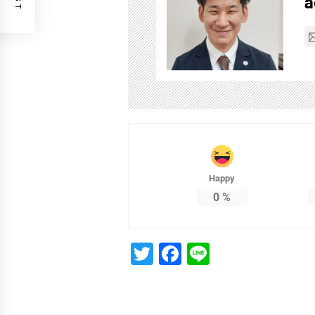
a
Happy
0
%
Twitter
Facebook
Line