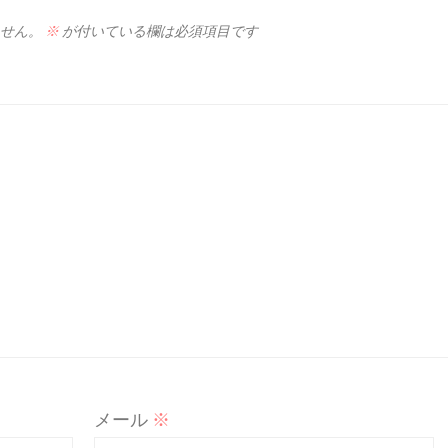
せん。
※
が付いている欄は必須項目です
メール
※