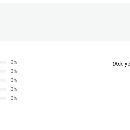
0%
(Add yo
0%
0%
0%
0%