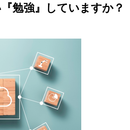
い『勉強』していますか？