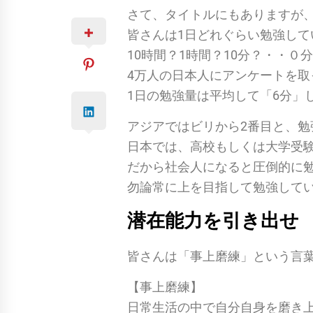
さて、タイトルにもありますが
皆さんは1日どれぐらい勉強して
10時間？1時間？10分？・・０
4万人の日本人にアンケートを取
1日の勉強量は平均して「6分」
アジアではビリから2番目と、勉
日本では、高校もしくは大学受
だから社会人になると圧倒的に
勿論常に上を目指して勉強して
潜在能力を引き出せ
皆さんは「事上磨練」という言
【事上磨練】
日常生活の中で自分自身を磨き