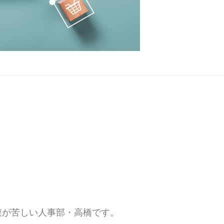
腹が苦しい人事部・高橋です。