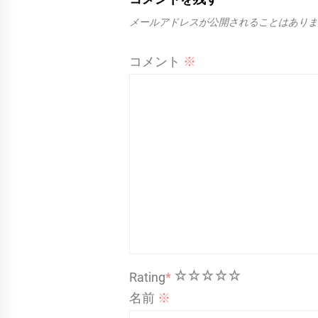
メールアドレスが公開されることはありま
コメント
※
1
2
3
4
5
Rating
*
名前
※