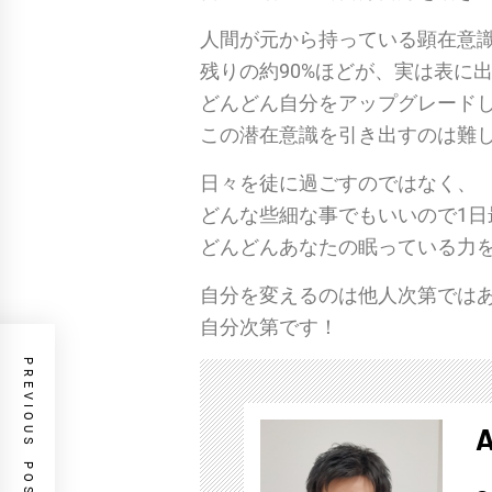
人間が元から持っている顕在意識
残りの約90%ほどが、実は表に
どんどん自分をアップグレード
この潜在意識を引き出すのは難
日々を徒に過ごすのではなく、
どんな些細な事でもいいので1日
どんどんあなたの眠っている力
自分を変えるのは他人次第では
自分次第です！
PREVIOUS POST
A