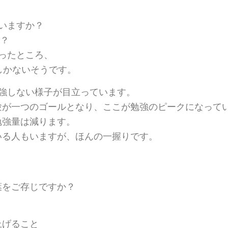
、
いますか？
分？
ったところ、
しかないそうです。
強しない様子が目立っています。
験が一つのゴールとなり、ここが勉強のピークになって
勉強量は減ります。
いる人もいますが、ほんの一握りです。
葉をご存じですか？
上げること