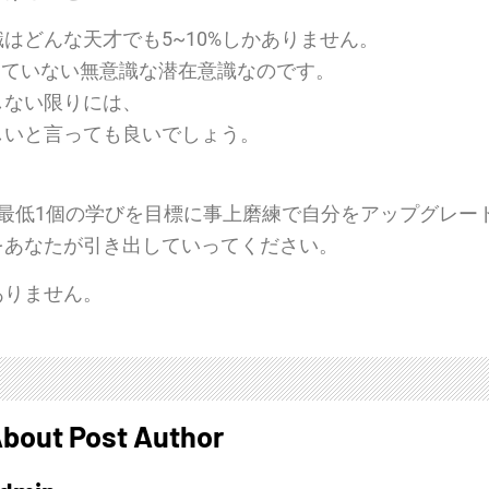
はどんな天才でも5~10%しかありません。
出ていない無意識な潜在意識なのです。
しない限りには、
しいと言っても良いでしょう。
最低1個の学びを目標に事上磨練で自分をアップグレー
をあなたが引き出していってください。
ありません。
bout Post Author