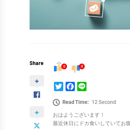
Share
0
0
Twitter
Facebook
Line
Read Time:
12 Second
おはようございます！
最近休日にドカ食いしていてお