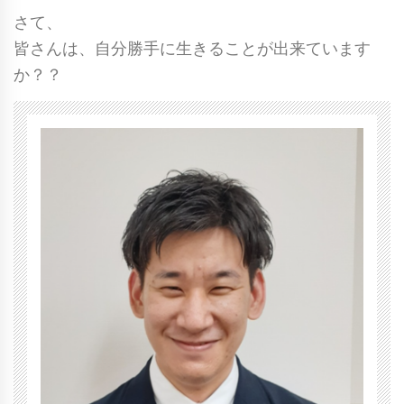
さて、
皆さんは、自分勝手に生きることが出来ています
か？？