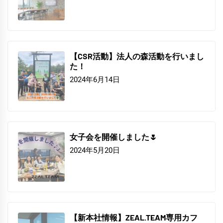
【CSR活動】法人の森活動を行いまし
た！
2024年6月14日
女子会を開催しました🌷
2024年5月20日
【新本社情報】ZEAL.TEAM専用カフ