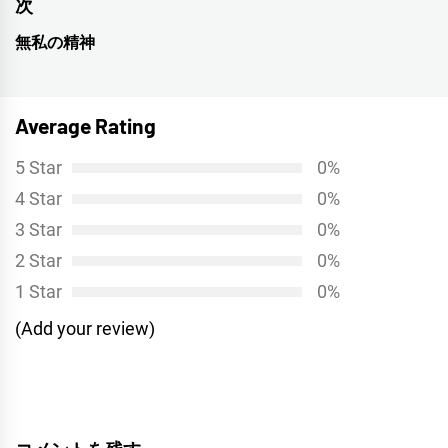
ナ
の
次
投
ビ
無私の精神
次
稿:
ゲ
の
投
ー
Average Rating
稿:
シ
5 Star
0%
ョ
4 Star
0%
ン
3 Star
0%
2 Star
0%
1 Star
0%
(Add your review)