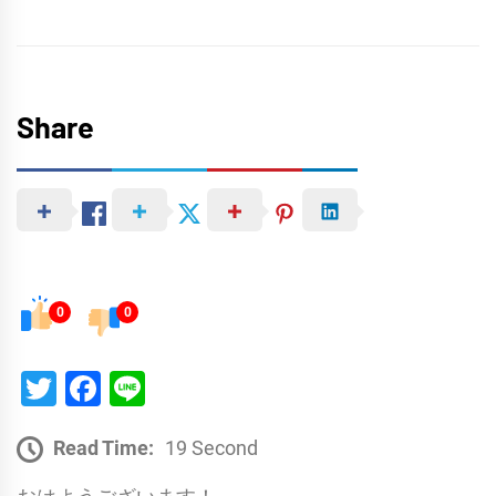
Share
0
0
Twitter
Facebook
Line
Read Time:
19 Second