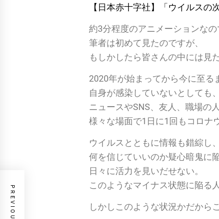
【日本赤十字社】「ウイルスの
約3分程度のアニメーションなの
筆者は初めて見たのですが、
もしかしたら皆さんの中には見
2020年が始まってから今に至
自身が感染していないとしても
ニュースやSNS、友人、職場の
様々な場面で1日に1回もコロナ
ウイルスとともに情報も錯綜し
何を信じていいのか疑心暗鬼に
日々に活力を見いだせない。
このようなマイナス状態に陥る
しかしこのような状況かだから