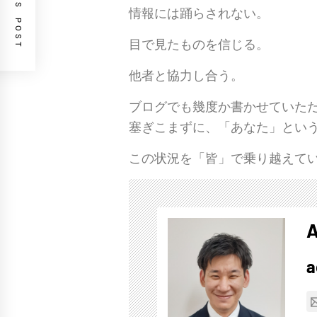
PREVIOUS POST
情報には踊らされない。
目で見たものを信じる。
他者と協力し合う。
ブログでも幾度か書かせていた
塞ぎこまずに、「あなた」とい
この状況を「皆」で乗り越えて
A
a