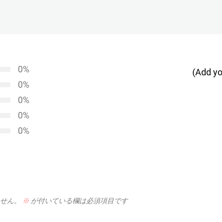
0%
(Add yo
0%
0%
0%
0%
せん。
※
が付いている欄は必須項目です