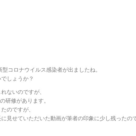
の新型コロナウイルス感染者が出ましたね。
いでしょうか？
しれないのですが、
ingの研修があります。
きたのですが、
長に見せていただいた動画が筆者の印象に少し残ったの