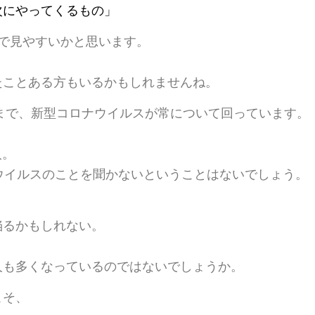
次にやってくるもの」
で見やすいかと思います。
たことある方もいるかもしれませんね。
るまで、新型コロナウイルスが常について回っています。
、
人。
ウイルスのことを聞かないということはないでしょう。
、
陥るかもしれない。
人も多くなっているのではないでしょうか。
こそ、