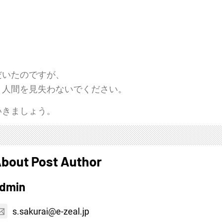
だいたのですが、
う人間を見失わないでください。
いきましょう。
bout Post Author
dmin
s.sakurai@e-zeal.jp