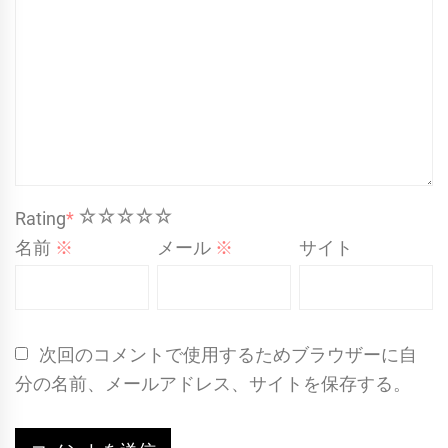
1
2
3
4
5
Rating
*
名前
※
メール
※
サイト
次回のコメントで使用するためブラウザーに自
分の名前、メールアドレス、サイトを保存する。