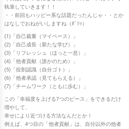
執筆していきます！！
・・前回もハッピー系な話題だったんじゃ・・とか
はなしでおねがいしますね（ﾎﾞｿｯ）
(1)「自己裁量（マイペース）」
(2)「自己成長（新たな学び）」
(3)「リフレッシュ（ほっと一息）」
(4)「他者貢献（誰かのため）」
(5)「役割認識（自分ゴト）」
(6)「他者承認（見てもらえる）」
(7)「チームワーク（ともに歩む）」
この「幸福度を上げる7つのピース」をできるだけ
増やして、
幸せにより近づける方法なんだとか！
例えば、4つ目の「他者貢献」は、自分以外の他者