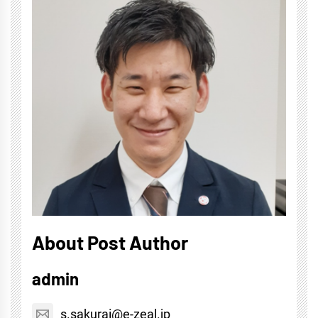
About Post Author
admin
s.sakurai@e-zeal.jp