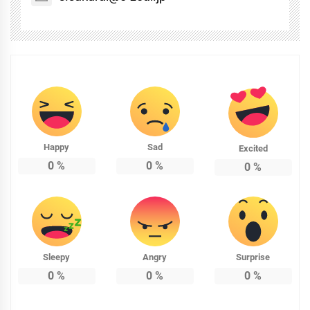
Happy
Sad
Excited
0
%
0
%
0
%
Sleepy
Angry
Surprise
0
%
0
%
0
%