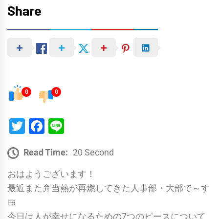
Share
0
0
Twitter
Facebook
Line
Read Time:
20 Second
おはようございます！
最近また弁当熱が再燃してきた人事部・大部で～す
🍱
今日は人が幸せになるための7つのピースについて