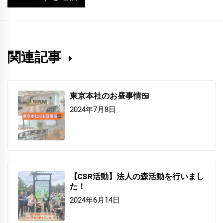
関連記事
東京本社のお昼事情🍱
2024年7月8日
【CSR活動】法人の森活動を行いまし
た！
2024年6月14日