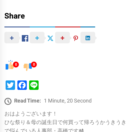
Share
0
0
Twitter
Facebook
Line
Read Time:
1 Minute, 20 Second
おはようございます！
ひな祭り＆母の誕生日で何買って帰ろうかうきうき
で悩んでいる人事部・高橋です🎎