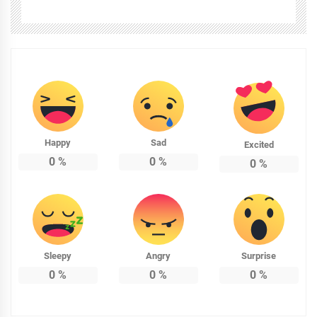
Happy
Sad
Excited
0
%
0
%
0
%
Sleepy
Angry
Surprise
0
%
0
%
0
%