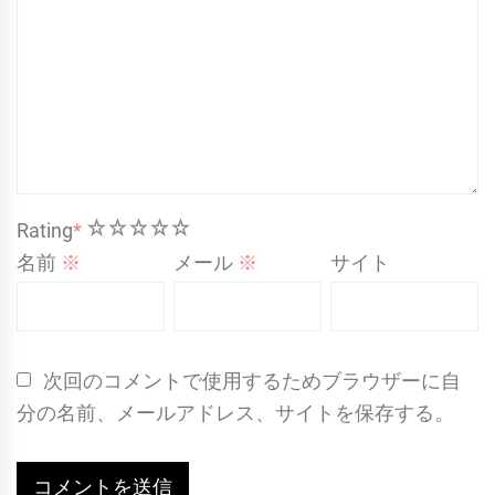
1
2
3
4
5
Rating
*
名前
※
メール
※
サイト
次回のコメントで使用するためブラウザーに自
分の名前、メールアドレス、サイトを保存する。