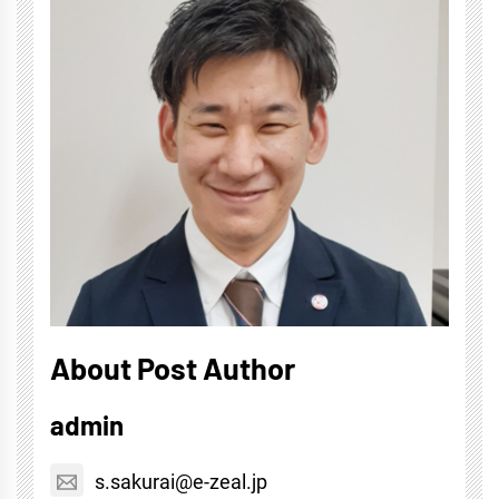
About Post Author
admin
s.sakurai@e-zeal.jp