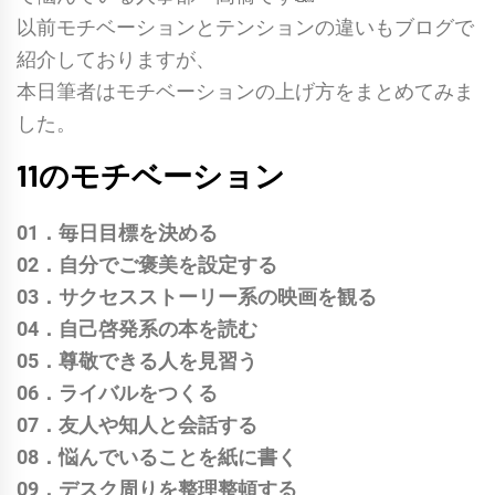
以前モチベーションとテンションの違いもブログで
紹介しておりますが、
本日筆者はモチベーションの上げ方をまとめてみま
した。
11のモチベーション
01．毎日目標を決める
02．自分でご褒美を設定する
03．サクセスストーリー系の映画を観る
04．自己啓発系の本を読む
05．尊敬できる人を見習う
06．ライバルをつくる
07．友人や知人と会話する
08．悩んでいることを紙に書く
09．デスク周りを整理整頓する