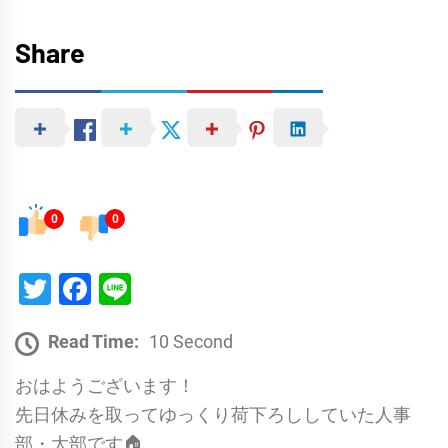
Share
0
0
Twitter
Facebook
Line
Read Time:
10 Second
おはようございます！
先日休みを取ってゆっくり荷下ろししていた人事
部・大部です🏠