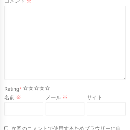
コメント
※
1
2
3
4
5
Rating
*
名前
※
メール
※
サイト
次回のコメントで使用するためブラウザーに自