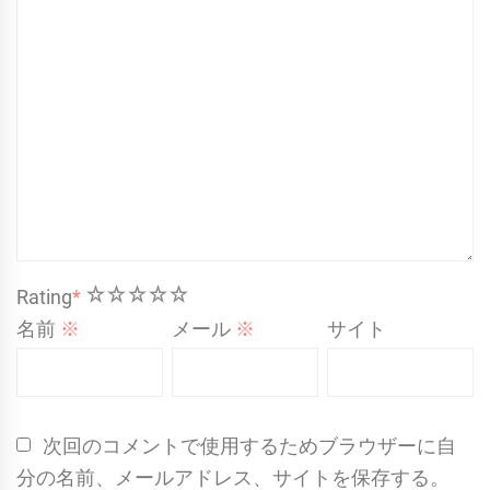
1
2
3
4
5
Rating
*
名前
※
メール
※
サイト
次回のコメントで使用するためブラウザーに自
分の名前、メールアドレス、サイトを保存する。