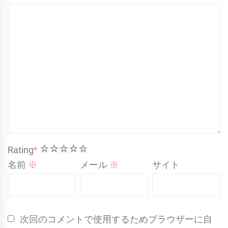
1
2
3
4
5
Rating
*
名前
※
メール
※
サイト
次回のコメントで使用するためブラウザーに自