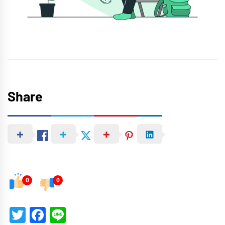
Share
0
0
Twitter
Facebook
Line