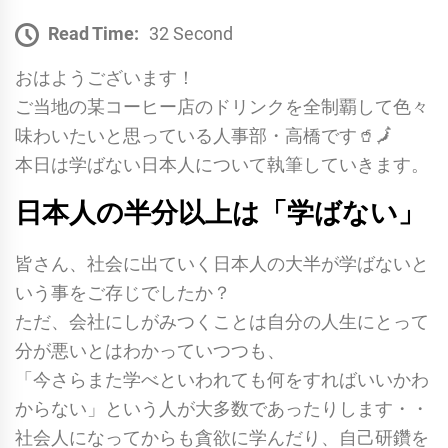
Read Time:
32 Second
おはようございます！
ご当地の某コーヒー店のドリンクを全制覇して色々
味わいたいと思っている人事部・高橋です🥤🗾
本日は学ばない日本人について執筆していきます。
日本人の半分以上は「学ばない」
皆さん、社会に出ていく
日本人の大半が学ばない
と
いう事をご存じでしたか？
ただ、会社にしがみつくことは自分の人生にとって
分が悪いとはわかっていつつも、
「今さらまた学べといわれても何をすればいいかわ
からない」という人が大多数であったりします・・
社会人になってからも貪欲に学んだり、自己研鑽を