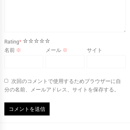
1
2
3
4
5
Rating
*
名前
※
メール
※
サイト
次回のコメントで使用するためブラウザーに自
分の名前、メールアドレス、サイトを保存する。