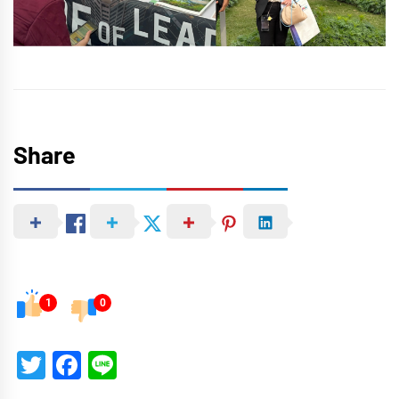
Share
1
0
Twitter
Facebook
Line