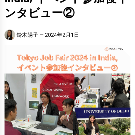
ンタビュー②
鈴木陽子
2024年2月1日