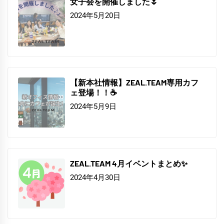
女子会を開催しました🌷
2024年5月20日
【新本社情報】ZEAL.TEAM専用カフ
ェ登場！！☕
2024年5月9日
ZEAL.TEAM 4月イベントまとめ✨
2024年4月30日