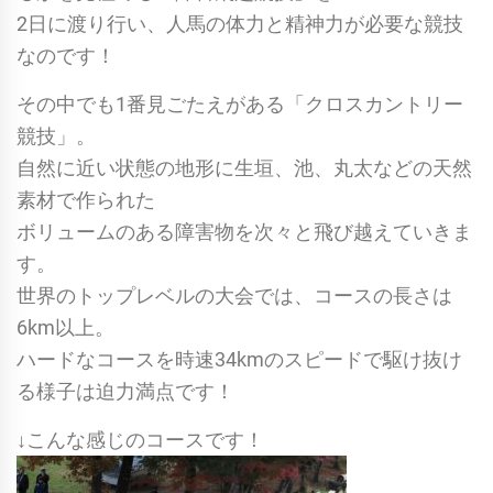
2日に渡り行い、人馬の体力と精神力が必要な競技
なのです！
その中でも1番見ごたえがある「クロスカントリー
競技」。
自然に近い状態の地形に生垣、池、丸太などの天然
素材で作られた
ボリュームのある障害物を次々と飛び越えていきま
す。
世界のトップレベルの大会では、コースの長さは
6km以上。
ハードなコースを時速34kmのスピードで駆け抜け
る様子は迫力満点です！
↓こんな感じのコースです！