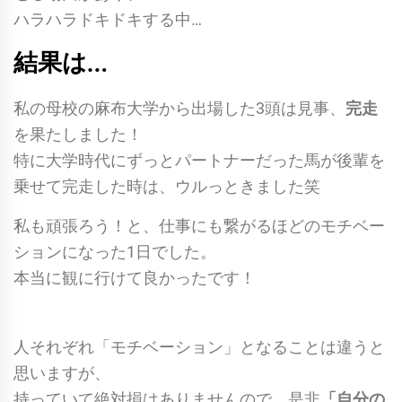
ハラハラドキドキする中…
結果は…
私の母校の麻布大学から出場した3頭は見事、
完走
を果たしました！
特に大学時代にずっとパートナーだった馬が後輩を
乗せて完走した時は、ウルっときました笑
私も頑張ろう！と、仕事にも繋がるほどのモチベー
ションになった1日でした。
本当に観に行けて良かったです！
人それぞれ「モチベーション」となることは違うと
思いますが、
持っていて絶対損はありませんので、是非
「自分の