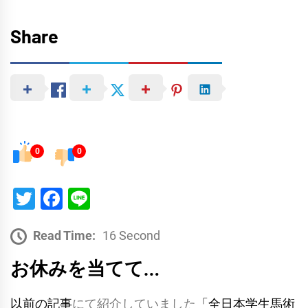
Share
0
0
Twitter
Facebook
Line
Read Time:
16 Second
お休みを当てて…
以前の記事
にて紹介していました
「全日本学生馬術