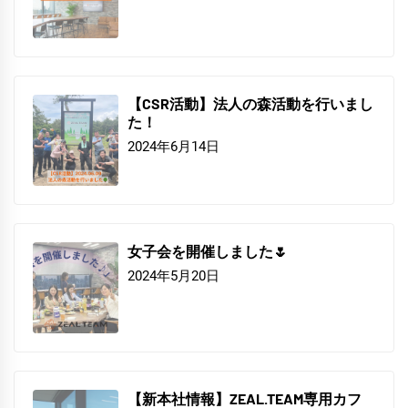
【CSR活動】法人の森活動を行いまし
た！
2024年6月14日
女子会を開催しました🌷
2024年5月20日
【新本社情報】ZEAL.TEAM専用カフ