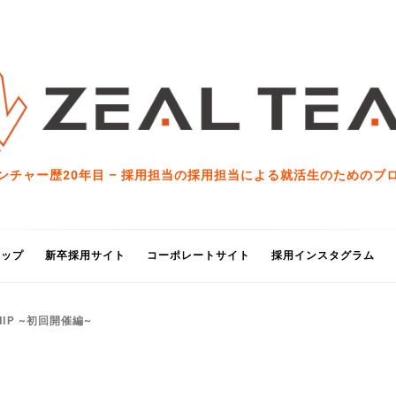
ンチャー歴20年目 – 採用担当の採用担当による就活生のためのブ
トップ
新卒採用サイト
コーポレートサイト
採用インスタグラム
SHIP ~初回開催編~