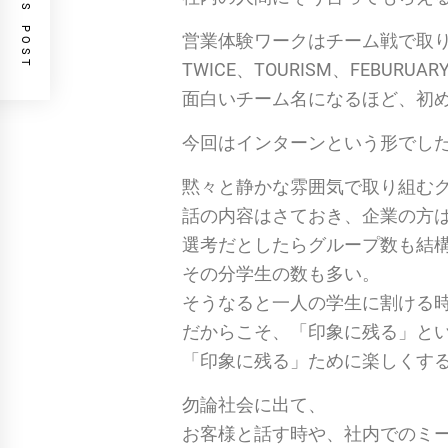
PREVIOUS POST
営業体験ワークはチーム戦で取
TWICE、TOURISM、FEBU
面白いチーム名になるほど、初
今回はインターンという形でし
黙々と静かな雰囲気で取り組む
話の内容はさておき、企業の方
選考だとしたらグループ数も結
その分学生の数も多い。
そうなると一人の学生に割ける時
だからこそ、「印象に残る」と
「印象に残る」ために楽しくす
勿論社会に出て、
お客様と話す時や、社内でのミ