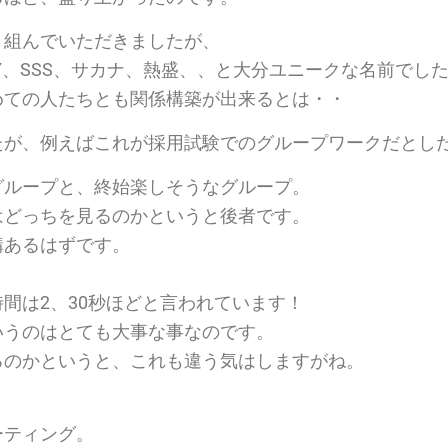
り組んでいただきましたが、
RUARY、SSS、サカナ、熱盛、、と大分ユニークな名前でし
めての人たちとも関係構築が出来るとは・・
たが、例えばこれが採用試験でのグループワークだとし
グループと、終始楽しそうなグループ。
はどっちを見るのかというと後者です。
構あるはずです。
間は2、30秒ほどと言われています！
いうのはとても大事な事なのです。
るのかというと、これも違う気はしますがね。
ーティング。