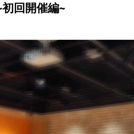
ip ~初回開催編~