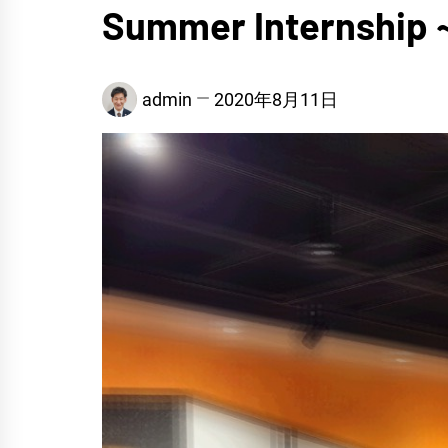
Summer Internsh
admin
2020年8月11日