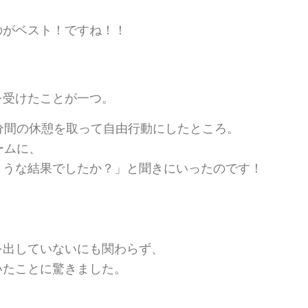
のがベスト！ですね！！
を受けたことが一つ。
分間の休憩を取って自由行動にしたところ。
ームに、
ような結果でしたか？」と聞きにいったのです！
」
を出していないにも関わらず、
いたことに驚きました。