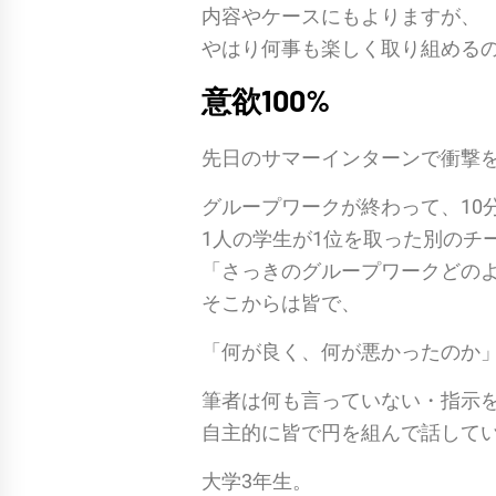
内容やケースにもよりますが、
やはり何事も楽しく取り組める
意欲100%
先日のサマーインターンで衝撃
グループワークが終わって、10
1人の学生が1位を取った別のチ
「さっきのグループワークどの
そこからは皆で、
「何が良く、何が悪かったのか
筆者は何も言っていない・指示
自主的に皆で円を組んで話して
大学3年生。