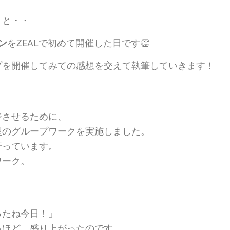
うと・・
ン
をZEALで初めて開催した日です👏
プを開催してみての感想を交えて執筆していきます！
ジさせるために、
型のグループワークを実施しました。
行っています。
ワーク。
ったね今日！」
るほど、盛り上がったのです。