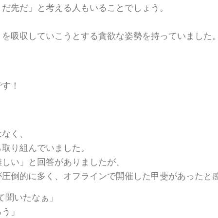
まだ先だ」と考える人もいることでしょう。
、
とを吸収していこう
とする貪欲な姿勢を持っていました
です！
はなく、
ら取り組んでいました。
難しい」と回答がありましたが、
が圧倒的に多く、オフラインで開催した甲斐があったと
めて聞いたなぁ」
ろう」