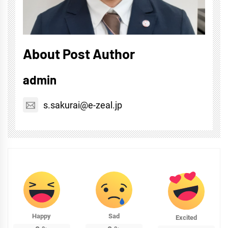
About Post Author
admin
s.sakurai@e-zeal.jp
Happy
Sad
Excited