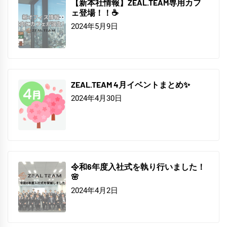
【新本社情報】ZEAL.TEAM専用カフ
ェ登場！！☕
2024年5月9日
ZEAL.TEAM 4月イベントまとめ✨
2024年4月30日
令和6年度入社式を執り行いました！
🌸
2024年4月2日