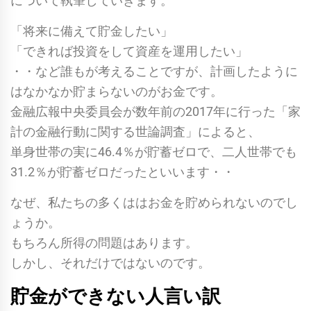
について執筆していきます。
「将来に備えて貯金したい」
「できれば投資をして資産を運用したい」
・・など誰もが考えることですが、計画したように
はなかなか貯まらないのがお金です。
金融広報中央委員会が数年前の2017年に行った「家
計の金融行動に関する世論調査」によると、
単身世帯の実に46.4％が貯蓄ゼロで、二人世帯でも
31.2％が貯蓄ゼロだったといいます・・
なぜ、私たちの多くははお金を貯められないのでし
ょうか。
もちろん所得の問題はあります。
しかし、それだけではないのです。
貯金ができない人言い訳