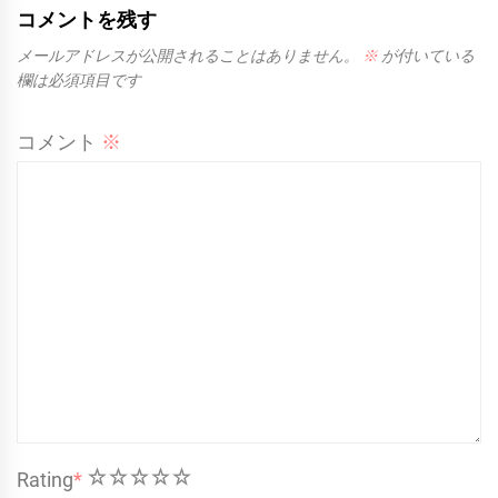
コメントを残す
メールアドレスが公開されることはありません。
※
が付いている
欄は必須項目です
コメント
※
1
2
3
4
5
Rating
*