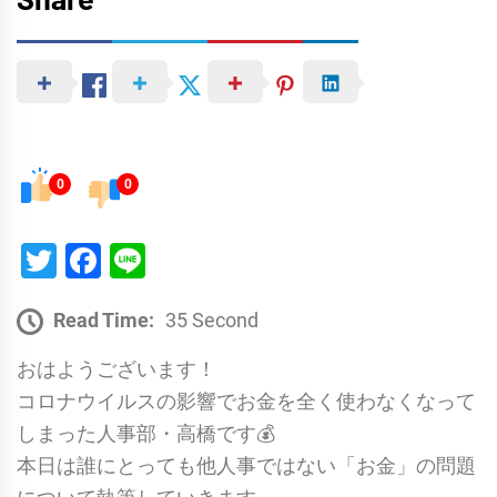
0
0
Twitter
Facebook
Line
Read Time:
35 Second
おはようございます！
コロナウイルスの影響でお金を全く使わなくなって
しまった人事部・高橋です💰
本日は誰にとっても他人事ではない「お金」の問題