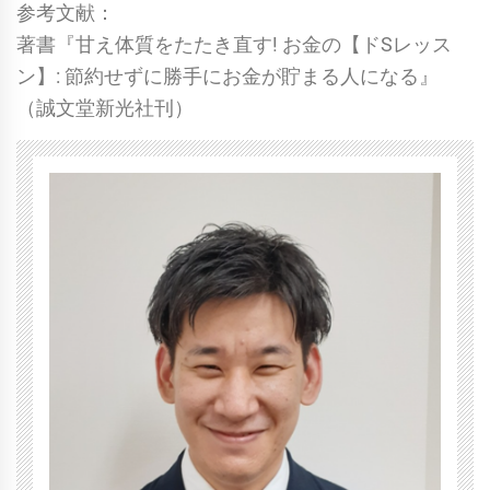
参考文献：
著書『甘え体質をたたき直す! お金の【ドSレッス
ン】: 節約せずに勝手にお金が貯まる人になる』
（誠文堂新光社刊）