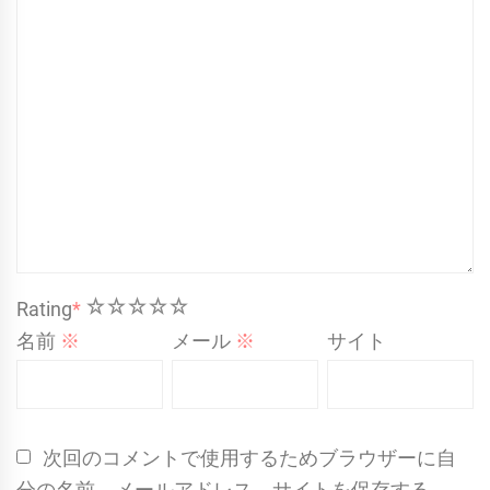
1
2
3
4
5
Rating
*
名前
※
メール
※
サイト
次回のコメントで使用するためブラウザーに自
分の名前、メールアドレス、サイトを保存する。