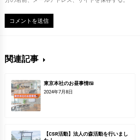
関連記事
東京本社のお昼事情🍱
2024年7月8日
【CSR活動】法人の森活動を行いまし
た！