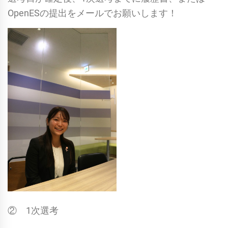
OpenESの提出をメールでお願いします！
② 1次選考