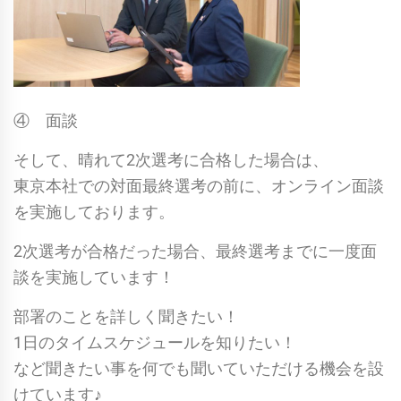
④ 面談
そして、晴れて2次選考に合格した場合は、
東京本社での対面最終選考の前に、オンライン面談
を実施しております。
2次選考が合格だった場合、最終選考までに一度面
談を実施しています！
部署のことを詳しく聞きたい！
1日のタイムスケジュールを知りたい！
など聞きたい事を何でも聞いていただける機会を設
けています♪