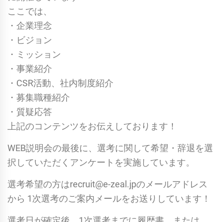
ここでは、
・企業理念
・ビジョン
・ミッション
・事業紹介
・CSR活動、社内制度紹介
・募集職種紹介
・質疑応答
上記のコンテンツをお伝えしております！
WEB説明会の最後に、選考に関して希望・辞退を選
択していただくアンケートを実施しています。
選考希望の方はrecruit@e-zeal.jpのメールアドレス
から 1次選考のご案内メールをお送りしています！
選考日が確定後、1次選考までに履歴書、または