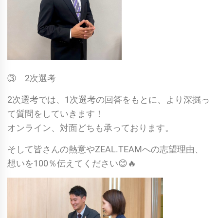
③ 2次選考
2次選考では、1次選考の回答をもとに、より深掘っ
て質問をしていきます！
オンライン、対面どちも承っております。
そして皆さんの熱意やZEAL.TEAMへの志望理由、
想いを100％伝えてください😊🔥