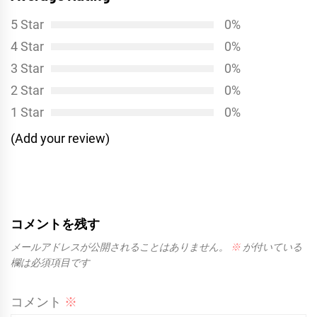
シ
5 Star
0%
ョ
4 Star
0%
ン
3 Star
0%
2 Star
0%
1 Star
0%
(Add your review)
コメントを残す
メールアドレスが公開されることはありません。
※
が付いている
欄は必須項目です
コメント
※