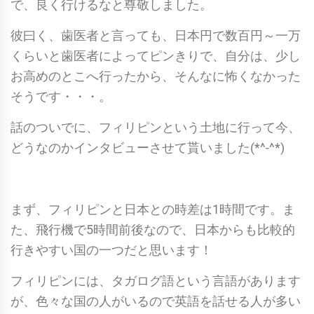
で、良く行けるなと尊敬しました。
彼曰く、歯医者と言っても、日本円で数百円～一万
くらいと歯医者によってピンきりで、自分は、少し
お高めのとこへ行ったから、そんなに怖くなかった
そうです・・・。
話のついでに、フィリピンという土地に行って今、
どうなのかインタビューさせて貰いました(*^-^*)
まず、フィリピンと日本との時差は1時間です。ま
た、飛行機で5時間前後なので、日本からも比較的
行きやすい国の一つだと思います！
フィリピンには、タガログ語という言語があります
が、色々な国の人がいるので英語を話せる人が多い