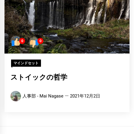
0
0
マインドセット
ストイックの哲学
人事部 - Mai Nagase
2021年12月2日