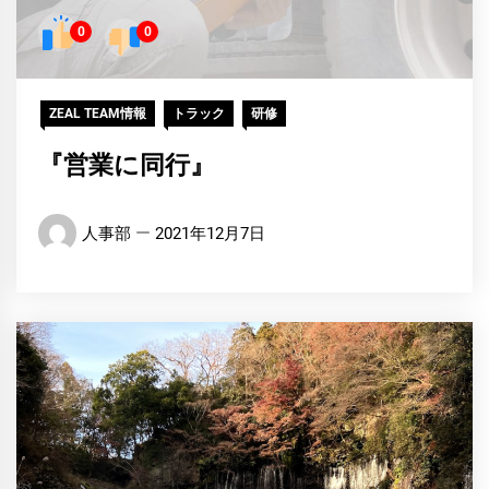
0
0
ZEAL TEAM情報
トラック
研修
『営業に同行』
人事部
2021年12月7日