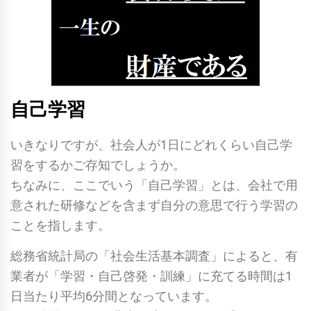
自己学習
いきなりですが、社会人が1日にどれくらい自己学
習をするかご存知でしょうか。
ちなみに、ここでいう「自己学習」とは、会社で用
意された研修などを含まず自分の意思で行う学習の
ことを指します。
総務省統計局の「社会生活基本調査」によると、有
業者が「学習・自己啓発・訓練」に充てる時間は1
日当たり平均6分間となっています。