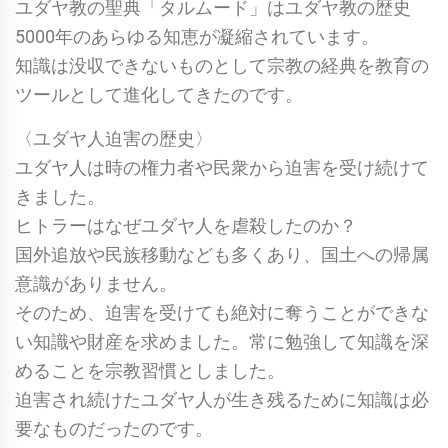
ユダヤ教の聖典「タルムード」はユダヤ教の歴史
5000年のあらゆる知恵が凝縮されています。
知識は没収できないものとして宗教の経典を教育の
ツールとして進化してきたのです。
〈ユダヤ人迫害の歴史〉
ユダヤ人は時の権力者や民衆から迫害を受け続けて
きました。
ヒトラーはなぜユダヤ人を虐殺したのか？
国外追放や民族移動なども多くあり、国土への帰属
意識がありません。
そのため、迫害を受けても絶対に奪うことができな
い知識や財産を求めました。常に勉強して知識を深
めることを宗教習慣としました。
迫害され続けたユダヤ人が生き残るために知識は必
要なものだったのです。