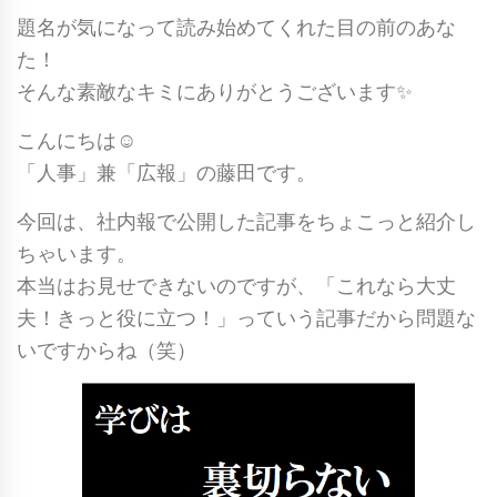
題名が気になって読み始めてくれた目の前のあな
た！
そんな素敵なキミにありがとうございます✨
こんにちは☺
「人事」兼「広報」の藤田です。
今回は、社内報で公開した記事をちょこっと紹介し
ちゃいます。
本当はお見せできないのですが、「これなら大丈
夫！きっと役に立つ！」っていう記事だから問題な
いですからね（笑）