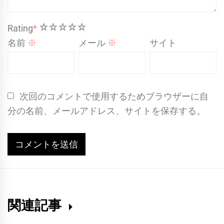
1
2
3
4
5
Rating
*
名前
※
メール
※
サイト
次回のコメントで使用するためブラウザーに自
分の名前、メールアドレス、サイトを保存する。
関連記事