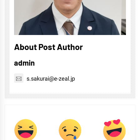
About Post Author
admin
s.sakurai@e-zeal.jp