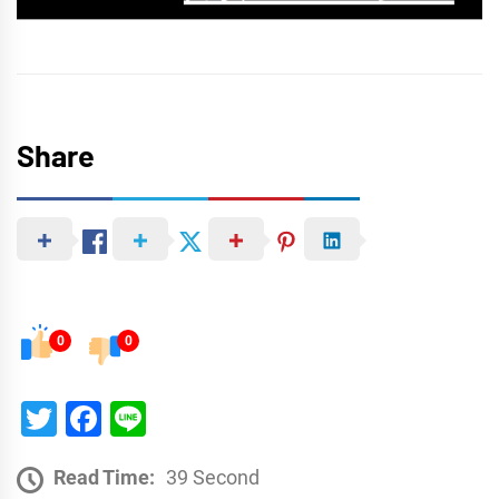
Share
0
0
Twitter
Facebook
Line
Read Time:
39 Second