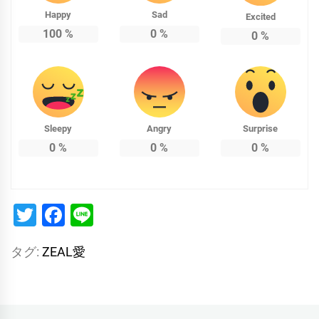
Happy
Sad
Excited
100
%
0
%
0
%
Sleepy
Angry
Surprise
0
%
0
%
0
%
Twitter
Facebook
Line
タグ:
ZEAL愛