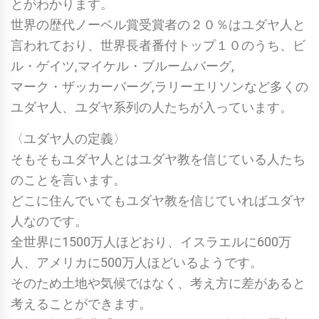
とがわかります。
世界の歴代ノーベル賞受賞者の２０％はユダヤ人と
言われており、世界長者番付トップ１０のうち、ビ
ル・ゲイツ,マイケル・ブルームバーグ,
マーク・ザッカーバーグ,ラリーエリソンなど多くの
ユダヤ人、ユダヤ系列の人たちが入っています。
〈ユダヤ人の定義〉
そもそもユダヤ人とはユダヤ教を信じている人たち
のことを言います。
どこに住んでいてもユダヤ教を信じていればユダヤ
人なのです。
全世界に1500万人ほどおり、イスラエルに600万
人、アメリカに500万人ほどいるようです。
そのため土地や気候ではなく、考え方に差があると
考えることができます。