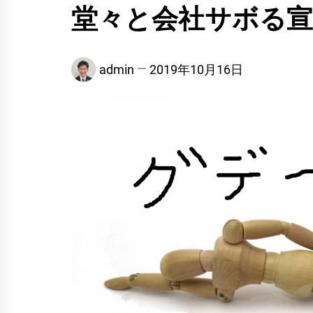
堂々と会社サボる宣
admin
2019年10月16日