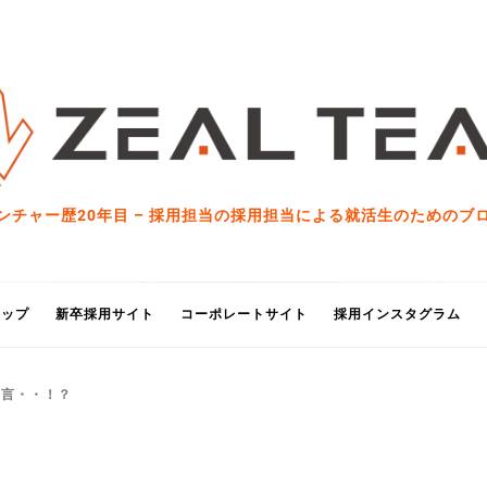
ンチャー歴20年目 – 採用担当の採用担当による就活生のためのブ
トップ
新卒採用サイト
コーポレートサイト
採用インスタグラム
宣言・・！？