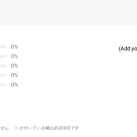
0%
(Add yo
0%
0%
0%
0%
せん。
※
が付いている欄は必須項目です