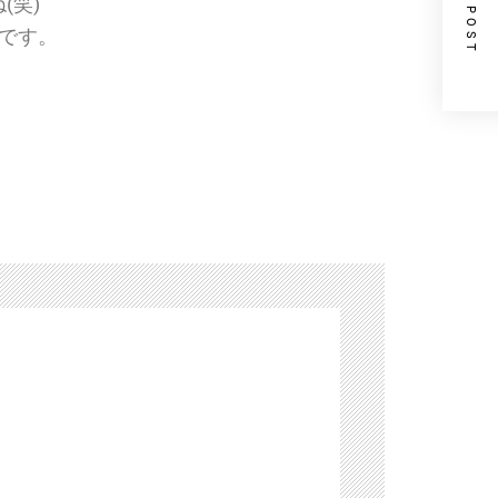
NEXT POST
(笑)
です。