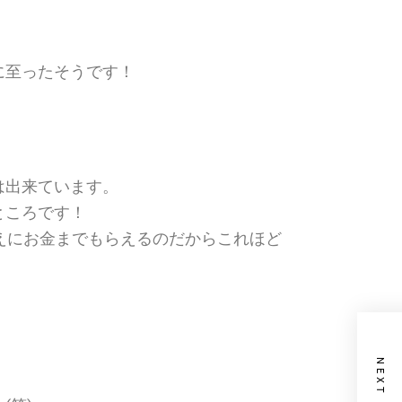
に至ったそうです！
は出来ています。
ところです！
えにお金までもらえるのだからこれほど