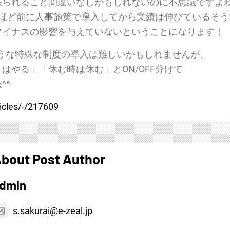
られること間違いなしかもしれないのに不思議ですよね
ほど前に人事施策で導入してから
業績は伸びている
そう
マイナスの影響を与えていないということになります！
うな特殊な制度の導入は難しいかもしれませんが、
はやる」「休む時は休む」とON/OFF分けて
^^
ticles/-/217609
bout Post Author
dmin
s.sakurai@e-zeal.jp