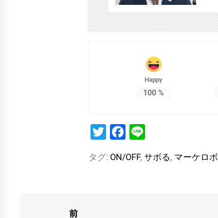
Happy
100
%
Twitter
Facebook
Line
タグ:
ON/OFF
,
サボる
,
マーケロボ
投
前