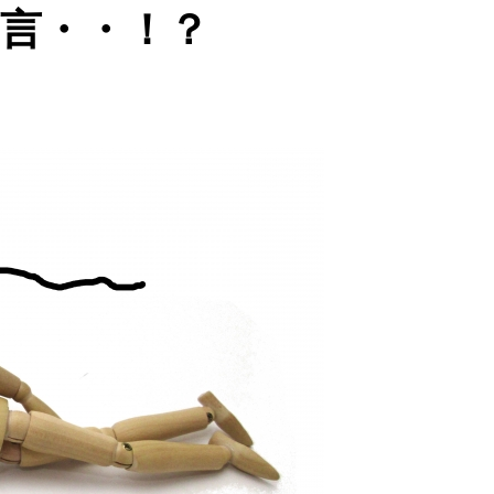
言・・！？