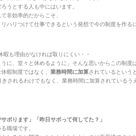
ぼろうとする人も中にはいます。
んて非効率的だからこそ、
メリハリつけて仕事できるという発想で今の制度を作る
休暇も理由がなければ取りにくい・・
ように、堂々と休めるように」そんな思いからこの制度
は休暇制度ではなく、
業務時間に加算
されているという
引きされるわけでもなく、業務時間に加算されているう
？
でサボります」「昨日サボって何してた？」
いる職場です。