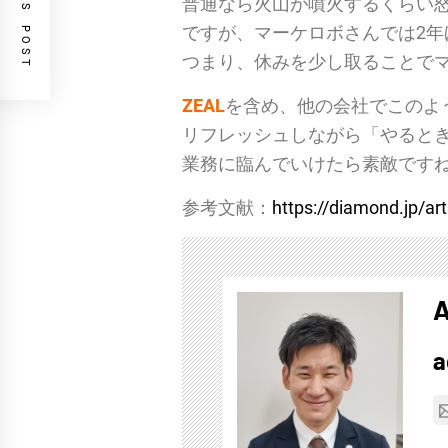
PREVIOUS POST
普通なら火山が噴火するくらい怒
ですが、マーケロボさんでは2年
つまり、休みを少し取ることで
ZEAL
を含め、他の会社でこのよ
リフレッシュしながら「やるとき
業務に臨んでいけたら素敵ですね
参考文献：
https://diamond.jp/ar
A
a