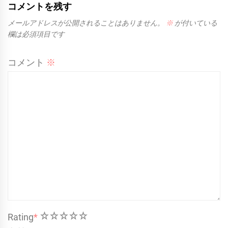
コメントを残す
メールアドレスが公開されることはありません。
※
が付いている
欄は必須項目です
コメント
※
1
2
3
4
5
Rating
*