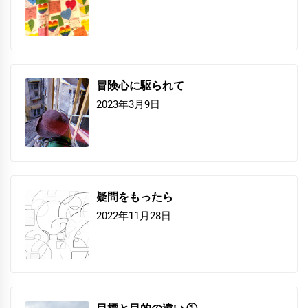
冒険心に駆られて
2023年3月9日
疑問をもったら
2022年11月28日
目標と目的の違い ①