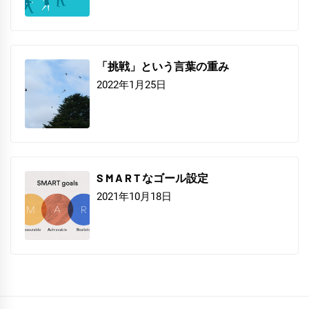
「挑戦」という言葉の重み
2022年1月25日
S M A R T なゴール設定
2021年10月18日