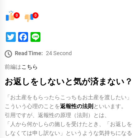
0
0
Twitter
Facebook
Line
Read Time:
24 Second
前編は
こちら
お返しをしないと気が済まない？
「お土産をもらったらこっちもお土産を渡したい」
こういう心理のことを
返報性の法則
といいます。
引用ですが、返報性の原理（法則）とは、
「人から何かしらの施しを受けたとき、「お返しを
しなくては申し訳ない」というような気持ちになる