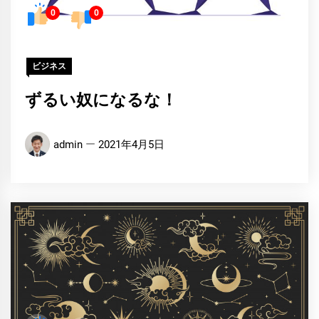
0
0
ビジネス
ずるい奴になるな！
admin
2021年4月5日