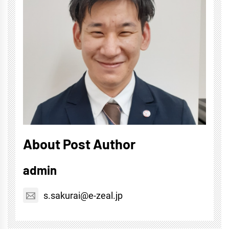
About Post Author
admin
s.sakurai@e-zeal.jp