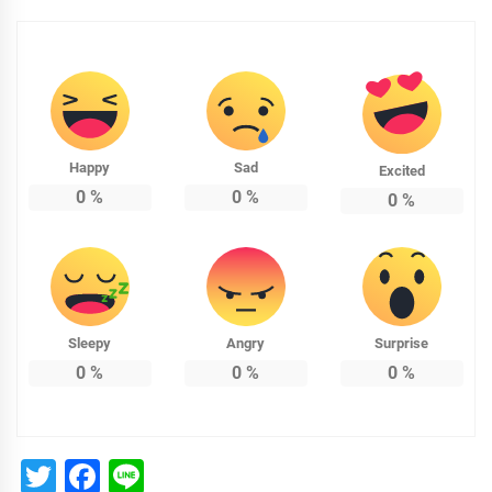
Happy
Sad
Excited
0
%
0
%
0
%
Sleepy
Angry
Surprise
0
%
0
%
0
%
Twitter
Facebook
Line