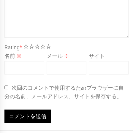
1
2
3
4
5
Rating
*
名前
※
メール
※
サイト
次回のコメントで使用するためブラウザーに自
分の名前、メールアドレス、サイトを保存する。