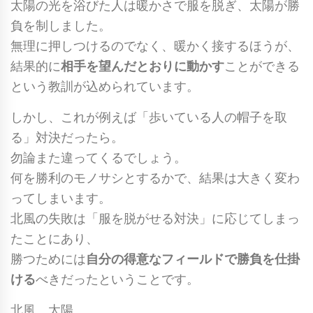
太陽の光を浴びた人は暖かさで服を脱ぎ、太陽が勝
負を制しました。
無理に押しつけるのでなく、暖かく接するほうが、
結果的に
相手を望んだとおりに動かす
ことができる
という教訓が込められています。
しかし、これが例えば「歩いている人の帽子を取
る」対決だったら。
勿論また違ってくるでしょう。
何を勝利のモノサシとするかで、結果は大きく変わ
ってしまいます。
北風の失敗は「服を脱がせる対決」に応じてしまっ
たことにあり、
勝つためには
自分の得意なフィールドで勝負を仕掛
ける
べきだったということです。
北風。太陽。