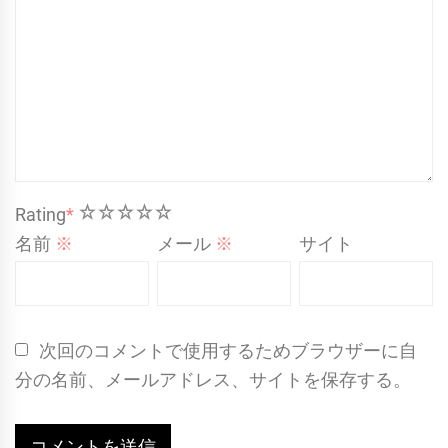
1
2
3
4
5
Rating
*
名前
※
メール
※
サイト
次回のコメントで使用するためブラウザーに自
分の名前、メールアドレス、サイトを保存する。