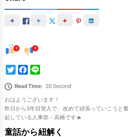
0
0
Twitter
Facebook
Line
Read Time:
20 Second
おはようございます！
昨日から3年目突入で、改めて頑張っていこうと奮
起している人事部・高橋です🔥
童話から紐解く