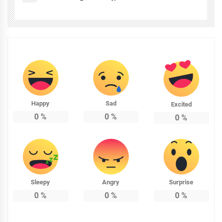
Happy
Sad
Excited
0
%
0
%
0
%
Sleepy
Angry
Surprise
0
%
0
%
0
%