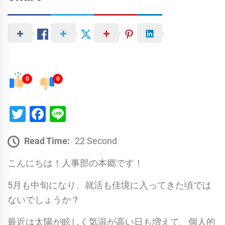
0
0
Twitter
Facebook
Line
Read Time:
22 Second
こんにちは！人事部の本郷です！
5月も中旬になり、就活も佳境に入ってきた頃では
ないでしょうか？
最近は太陽が眩しく気温が高い日も増えて、個人的