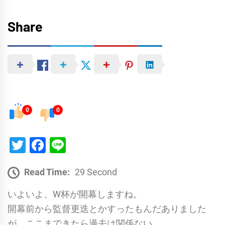
Share
0
0
Twitter
Facebook
Line
Read Time:
29 Second
いよいよ、W杯が開幕しますね。
開幕前から監督更迭とかすったもんだありました
が、ここまできたら過去は関係ない。