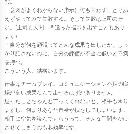
む。
・意図がよくわからない指示に何も言わず、とりあ
えずやってみて失敗する。そして失敗は上司のせ
い。(上司も人間、間違った指示を出すこともあり
ます)
・自分が何を頑張ってどんな成果を出したか、しっ
かり話さないのに、自分の評価が不当に低いと不満
を持つ。
こういう人、結構います。
仕事はチームプレイ。コミュニケーション不足の職
場が良い成果なんて出せるはずがありません。
思ったことちゃんと言ってくれないと、相手も困り
ますし、何よりあなた自身が損をしてしまいます。
相手に空気を読んでもらうって、そんな手間をかけ
させてしまうのも非効率です。