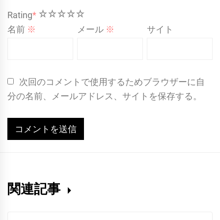
1
2
3
4
5
Rating
*
名前
※
メール
※
サイト
次回のコメントで使用するためブラウザーに自
分の名前、メールアドレス、サイトを保存する。
関連記事