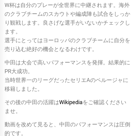
W杯は自分のプレーが全世界に中継されます。海外
のクラブチームのスカウトや編成陣も試合をしっか
り観戦します。良さげな選手がいないかチェックし
ます。
選手にとってはヨーロッパのクラブチームに自分を
売り込む絶好の機会となるわけです。
中田は大会で高いパフォーマンスを発揮。結果的に
PR大成功。
当時世界一のリーグだったセリエAのペルージャに
移籍しました。
その後の中田の活躍は
Wikipedia
をご確認ください
ませ。
動画を改めて見ると、中田のパフォーマンスは圧倒
的です。