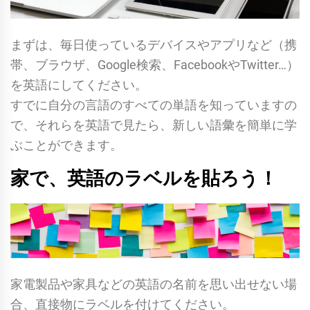
まずは、毎日使っているデバイスやアプリなど（携
帯、ブラウザ、Google検索、FacebookやTwitter…）
を英語にしてください。
すでに自分の言語のすべての単語を知っていますの
で、それらを英語で見たら、新しい語彙を簡単に学
ぶことができます。
家で、英語のラベルを貼ろう！
家電製品や家具などの英語の名前を思い出せない場
合、直接物にラベルを付けてください。