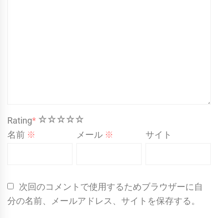
1
2
3
4
5
Rating
*
名前
※
メール
※
サイト
次回のコメントで使用するためブラウザーに自
分の名前、メールアドレス、サイトを保存する。