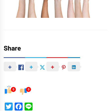
Share
0
0
Twitter
Facebook
Line