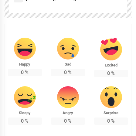
Happy
Sad
Excited
0
%
0
%
0
%
Sleepy
Angry
Surprise
0
%
0
%
0
%