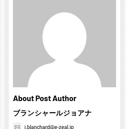
About Post Author
ブランシャールジョアナ
j.blanchard@e-zeal.jp