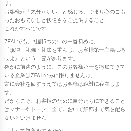
す。
お客様が「気分がいい」と感じる、つまり心のこも
ったおもてなしと快適さをご提供すること、
これがすべてです。
ZEALでも、社訓5つの中の一番初めに、
『規律・礼儀・礼節を重んじ、お客様第一主義に徹
せよ』という一節があります。
確かに前述のように、このお客様第一を徹底できて
いる企業はZEALのみに限りませんね。
常に会社を回すうえではお客様は絶対に存在しま
す。
だからこそ、お客様のために自分たちにできること
はマナーやトーク、全てにおいて細部まで気を配ら
ないといけません。
『人』で勝負をするZEAL。