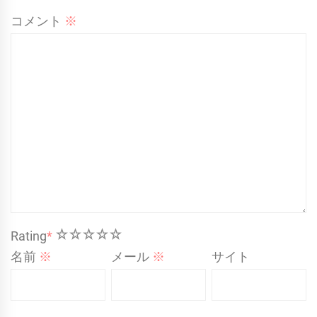
コメント
※
1
2
3
4
5
Rating
*
名前
※
メール
※
サイト