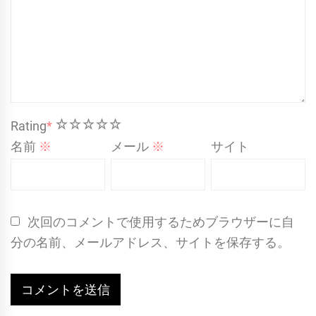
1
2
3
4
5
Rating
*
名前
※
メール
※
サイト
次回のコメントで使用するためブラウザーに自
分の名前、メールアドレス、サイトを保存する。