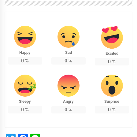
Happy
Sad
Excited
0
%
0
%
0
%
Sleepy
Angry
Surprise
0
%
0
%
0
%