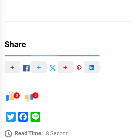
Share
0
0
Twitter
Facebook
Line
Read Time:
8 Second