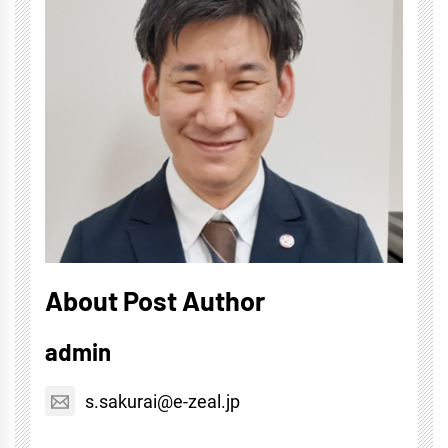
About Post Author
admin
s.sakurai@e-zeal.jp